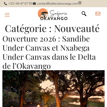
+33 1 46 47 07 90
contact@safarisokavango.com
Catégorie :
Nouveauté
Ouverture 2026 : Sandibe
Under Canvas et Nxabega
Under Canvas dans le Delta
de l’Okavango