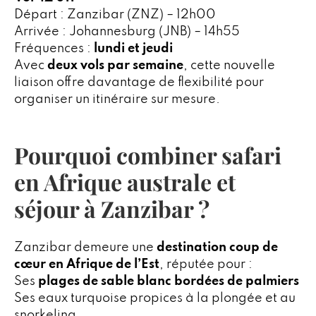
Départ : Zanzibar (ZNZ) – 12h00
Arrivée : Johannesburg (JNB) – 14h55
Fréquences :
lundi et jeudi
Avec
deux vols par semaine
, cette nouvelle
liaison offre davantage de flexibilité pour
organiser un itinéraire sur mesure.
Pourquoi combiner safari
en Afrique australe et
séjour à Zanzibar ?
Zanzibar demeure une
destination coup de
cœur en Afrique de l’Est
, réputée pour :
Ses
plages de sable blanc bordées de palmiers
Ses eaux turquoise propices à la plongée et au
snorkeling