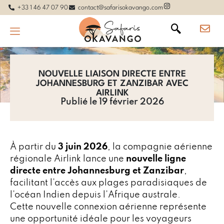
+33 1 46 47 07 90
contact@safarisokavango.com
NOUVELLE LIAISON DIRECTE ENTRE
JOHANNESBURG ET ZANZIBAR AVEC
AIRLINK
Publié le 19 février 2026
À partir du
3 juin 2026
, la compagnie aérienne
régionale Airlink lance une
nouvelle ligne
directe entre Johannesburg et Zanzibar
,
facilitant l’accès aux plages paradisiaques de
l’océan Indien depuis l’Afrique australe.
Cette nouvelle connexion aérienne représente
une opportunité idéale pour les voyageurs