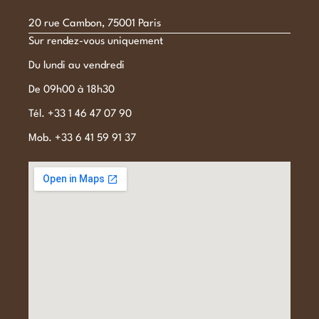
20 rue Cambon, 75001 Paris
Sur rendez-vous uniquement
Du lundi au vendredi
De 09h00 à 18h30
Tél. +33 1 46 47 07 90
Mob. +33 6 41 59 91 37