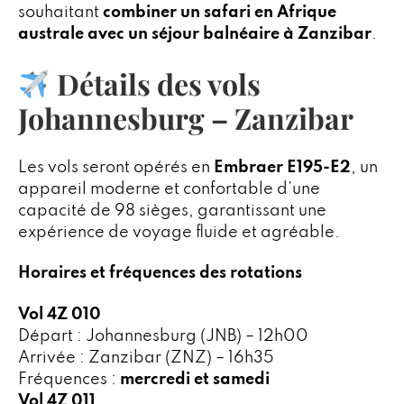
souhaitant
combiner un safari en Afrique
australe avec un séjour balnéaire à Zanzibar
.
Détails des vols
Johannesburg – Zanzibar
Les vols seront opérés en
Embraer E195-E2
, un
appareil moderne et confortable d’une
capacité de 98 sièges, garantissant une
expérience de voyage fluide et agréable.
Horaires et fréquences des rotations
Vol 4Z 010
Départ : Johannesburg (JNB) – 12h00
Arrivée : Zanzibar (ZNZ) – 16h35
Fréquences :
mercredi et samedi
Vol 4Z 011