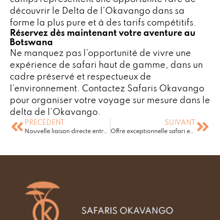
découvrir le Delta de l’Okavango dans sa
forme la plus pure et à des tarifs compétitifs.
Réservez dès maintenant votre aventure au
Botswana
Ne manquez pas l’opportunité de vivre une
expérience de safari haut de gamme, dans un
cadre préservé et respectueux de
l’environnement. Contactez Safaris Okavango
pour organiser votre voyage sur mesure dans le
delta de l’Okavango.
PRÉCÉDENT
SUIVANT
Nouvelle liaison directe entre Johannesburg et Zanzibar avec Airlink
Offre exceptionnelle safari en Zambie & Malawi 2026 – Jusqu’à -35% avec Green Safaris