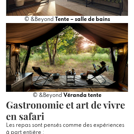
© &Beyond
Tente – salle de bains
© &Beyond
Véranda tente
Gastronomie et art de vivre
en safari
Les repas sont pensés comme des expériences
à part entière :