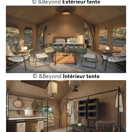
© &Beyond
Extérieur tente
© &Beyond
Intérieur tente