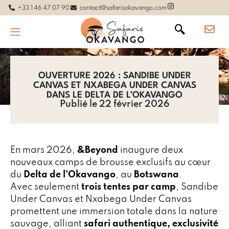
+33 1 46 47 07 90
contact@safarisokavango.com
OUVERTURE 2026 : SANDIBE UNDER
CANVAS ET NXABEGA UNDER CANVAS
DANS LE DELTA DE L’OKAVANGO
Publié le 22 février 2026
En mars 2026,
&Beyond
inaugure deux
nouveaux camps de brousse exclusifs au cœur
du
Delta de l’Okavango
, au
Botswana
.
Avec seulement
trois tentes par camp
, Sandibe
Under Canvas et Nxabega Under Canvas
promettent une immersion totale dans la nature
sauvage, alliant
safari authentique, exclusivité