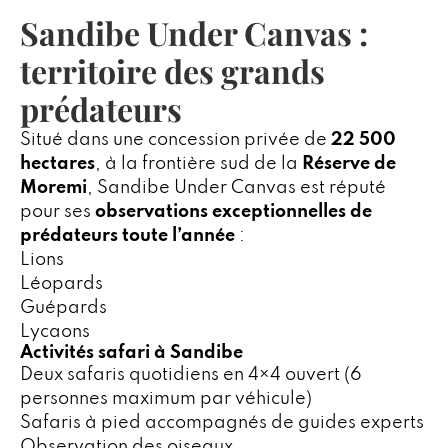
Sandibe Under Canvas :
territoire des grands
prédateurs
Situé dans une concession privée de
22 500
hectares
, à la frontière sud de la
Réserve de
Moremi
, Sandibe Under Canvas est réputé
pour ses
observations exceptionnelles de
prédateurs toute l’année
:
Lions
Léopards
Guépards
Lycaons
Activités safari à Sandibe
Deux safaris quotidiens en 4×4 ouvert (6
personnes maximum par véhicule)
Safaris à pied accompagnés de guides experts
Observation des oiseaux