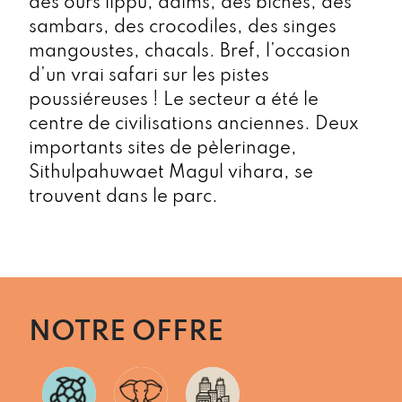
des ours lippu, daims, des biches, des
sambars, des crocodiles, des singes
mangoustes, chacals. Bref, l’occasion
d’un vrai safari sur les pistes
poussiéreuses ! Le secteur a été le
centre de civilisations anciennes. Deux
importants sites de pèlerinage,
Sithulpahuwaet Magul vihara, se
trouvent dans le parc.
NOTRE OFFRE