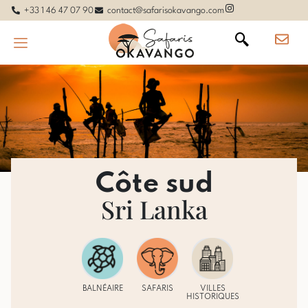
+33 1 46 47 07 90
contact@safarisokavango.com
Côte sud
Sri Lanka
BALNÉAIRE
SAFARIS
VILLES
HISTORIQUES