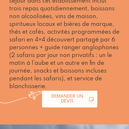
séjour dans cet établissement inclut
trois repas quotidiennement, boissons
non alcoolisées, vins de maison,
spiritueux locaux et bières de marque,
thés et cafés, activités programmées de
safari en 4×4 découvert partagé par 6
personnes + guide ranger anglophones
(2 safaris par jour non privatifs : un le
matin à l’aube et un autre en fin de
journée, snacks et boissons incluses
pendant les safaris), et service de
blanchisserie.
DEMANDER UN
DEVIS