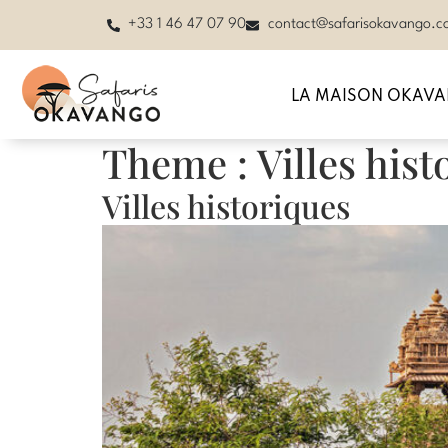
+33 1 46 47 07 90
contact@safarisokavango.
LA MAISON OKAV
Theme :
Villes his
Villes historiques