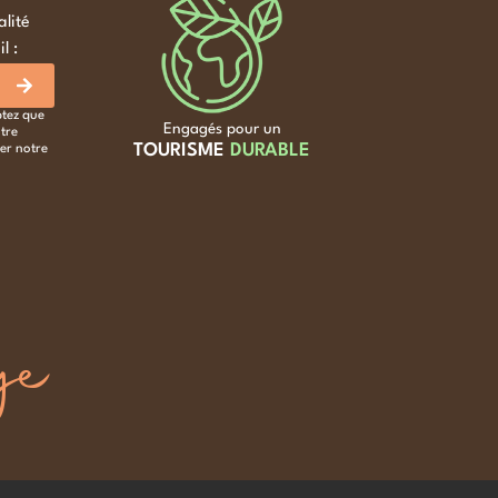
alité
l :
ptez que
Engagés pour un
tre
TOURISME
DURABLE
er notre
ge