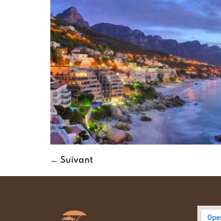
←
Suivant