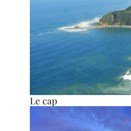
Le cap