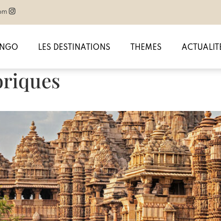
com
ANGO
LES DESTINATIONS
THEMES
ACTUALIT
toriques