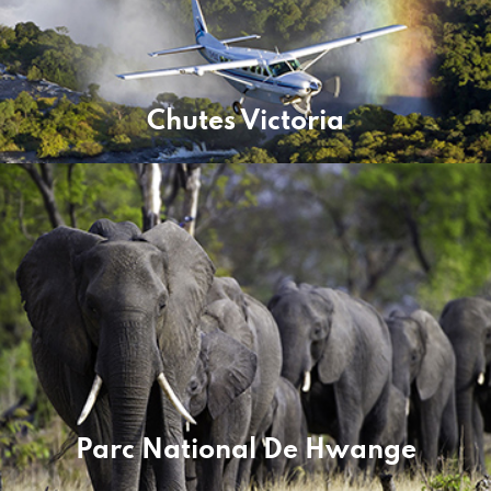
Chutes Victoria
Parc National De Hwange