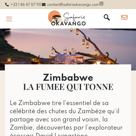
+33 1 46 47 07 90
contact@safarisokavango.com
Zimbabwe
LA FUMEE QUI TONNE
Le Zimbabwe tire l’essentiel de sa
célébrité des chutes du Zambèze qu’il
partage avec son grand voisin, la
Zambie, découvertes par l’explorateur