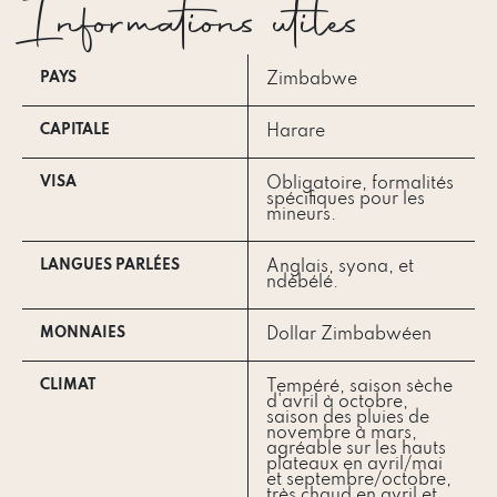
Informations utiles
PAYS
Zimbabwe
CAPITALE
Harare
VISA
Obligatoire, formalités
spécifiques pour les
mineurs.
LANGUES PARLÉES
Anglais, syona, et
ndébélé.
MONNAIES
Dollar Zimbabwéen
CLIMAT
Tempéré, saison sèche
d'avril à octobre,
saison des pluies de
novembre à mars,
agréable sur les hauts
plateaux en avril/mai
et septembre/octobre,
très chaud en avril et