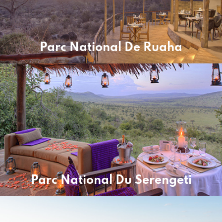
Parc National De Ruaha
Parc National Du Serengeti