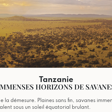
Tanzanie
IMMENSES HORIZONS DE SAVANE
de la démesure. Plaines sans fin, savanes imme
alent sous un soleil équatorial brulant.