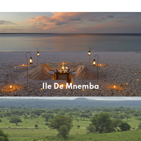
Ile De Mnemba