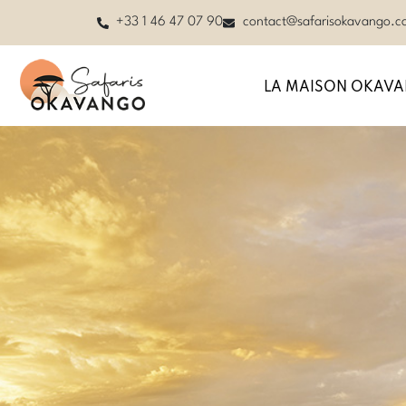
+33 1 46 47 07 90
contact@safarisokavango.
LA MAISON OKAV