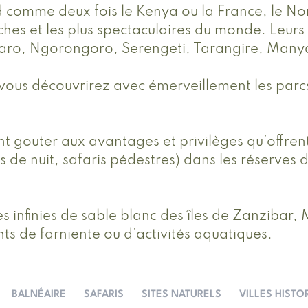
d comme deux fois le Kenya ou la France, le No
 riches et les plus spectaculaires du monde. Le
jaro, Ngorongoro, Serengeti, Tarangire, Many
vous découvrirez avec émerveillement les parcs
t gouter aux avantages et privilèges qu’offrent
aris de nuit, safaris pédestres) dans les réserv
s infinies de sable blanc des îles de Zanzibar, 
de farniente ou d’activités aquatiques.
BALNÉAIRE
SAFARIS
SITES NATURELS
VILLES HISTO