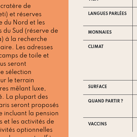
cratère de
i) et réserves
LANGUES PARLÉES
e du Nord et les
s du Sud (réserve de
MONNAIES
) à la recherche
aire. Les adresses
CLIMAT
 camps de toile et
us seront
e sélection
ur le terrain
SURFACE
res mêlant luxe,
é. La plupart des
QUAND PARTIR ?
ris seront proposés
ve incluant la pension
 et les activités de
VACCINS
ivités optionnelles