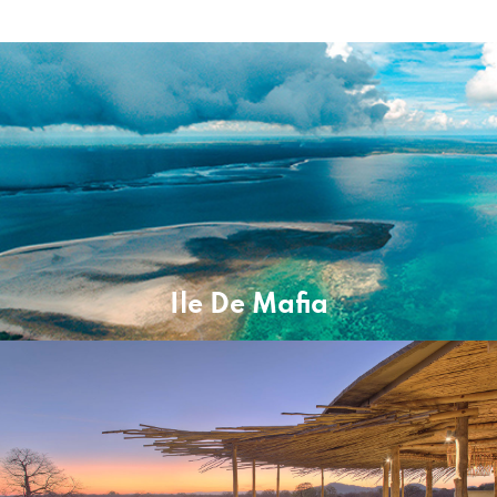
Ile De Mafia