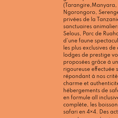
(Tarangire,Manyara, 
Ngorongoro, Serenget
privées de la Tanzani
sanctuaires animalier
Selous, Parc de Ruaha
d’une faune spectacul
les plus exclusives de
lodges de prestige vo
proposées grâce à un
rigoureuse effectuée s
répondant à nos critè
charme et authenticit
hébergements de safa
en formule all inclusi
complète, les boissons
safari en 4×4. Des act