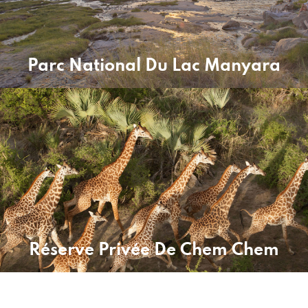
Parc National Du Lac Manyara
Réserve Privée De Chem Chem