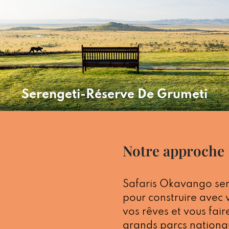
Serengeti-Réserve De Grumeti
Notre approche
Safaris Okavango ser
pour construire avec 
vos rêves et vous fair
grands parcs nationa