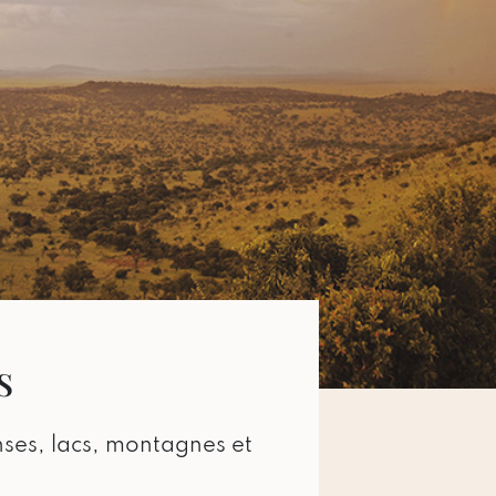
S
nses, lacs, montagnes et