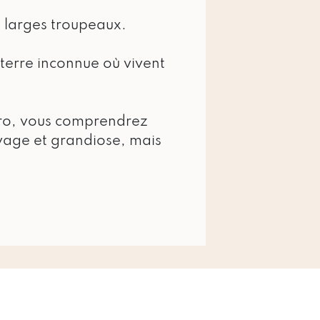
s larges troupeaux.
 terre inconnue où vivent
oro, vous comprendrez
uvage et grandiose, mais