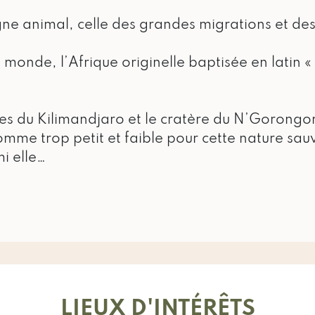
ègne animal, celle des grandes migrations et de
 monde, l’Afrique originelle baptisée en latin «
ges du Kilimandjaro et le cratère du N’Gorong
homme trop petit et faible pour cette nature sa
i elle…
LIEUX D'INTÉRÊTS