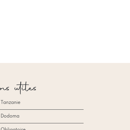
ns utiles
Tanzanie
Dodoma