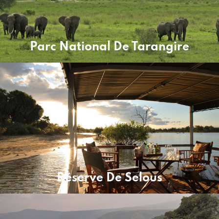
Parc National De Tarangire
Réserve De Selous