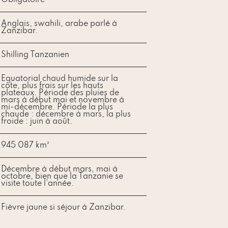
Obligatoire
Anglais, swahili, arabe parlé à
Zanzibar.
Shilling Tanzanien
Equatorial chaud humide sur la
côte, plus frais sur les hauts
plateaux. Période des pluies de
mars à début mai et novembre à
mi-décembre. Période la plus
chaude : décembre à mars, la plus
froide : juin à août.
945 087 km²
Décembre à début mars, mai à
octobre, bien que la Tanzanie se
visite toute l'année.
Fièvre jaune si séjour à Zanzibar.