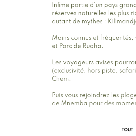
Infime partie d’un pays gran
réserves naturelles les plus
autant de mythes : Kilimand
Moins connus et fréquentés, 
et Parc de Ruaha.
Les voyageurs avisés pourron
(exclusivité, hors piste, saf
Chem.
Puis vous rejoindrez les plage
de Mnemba pour des moments 
TOUT