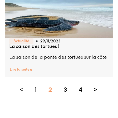
Actualité
29/11/2023
La saison des tortues !
La saison de la ponte des tortues sur la côte
Lire la suite
<
1
2
3
4
>