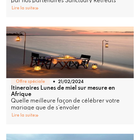
par nos partenaires Sanctuary Retreats
Lire la suite
Offre spéciale
21/02/2024
Itineraires Lunes de miel sur mesure en
Afrique
Quelle meilleure façon de célébrer votre
mariage que de s’envoler
Lire la suite