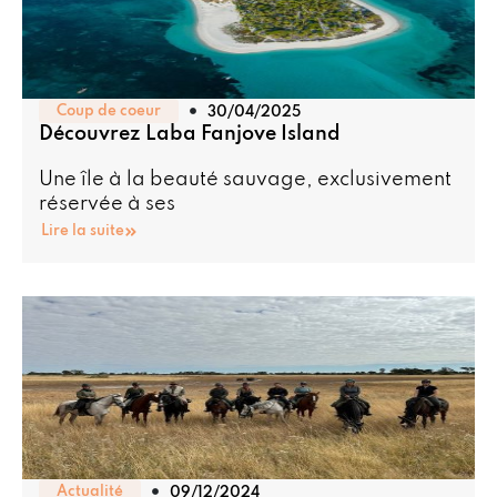
Coup de coeur
30/04/2025
Découvrez Laba Fanjove Island
Une île à la beauté sauvage, exclusivement
réservée à ses
Lire la suite
Actualité
09/12/2024