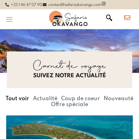
+33 1 46 47 07 90
contact@safarisokavango.com
Carnet de voyage
SUIVEZ NOTRE ACTUALITÉ
Tout voir
Actualité
Coup de coeur
Nouveauté
Offre spéciale